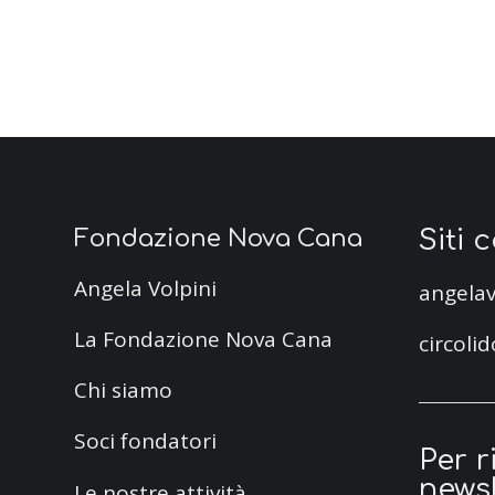
Siti 
Fondazione Nova Cana
Angela Volpini
angelav
La Fondazione Nova Cana
circolid
Chi siamo
Soci fondatori
Per r
newsl
Le nostre attività