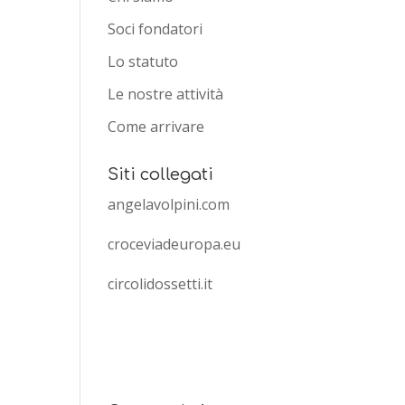
Soci fondatori
Lo statuto
Le nostre attività
Come arrivare
Siti collegati
angelavolpini.com
croceviadeuropa.eu
circolidossetti.it