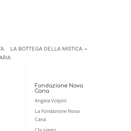
TA
LA BOTTEGA DELLA MISTICA
ARIA
Fondazione Nova
Cana
Angela Volpini
La Fondazione Nova
Cana
Chi siamo