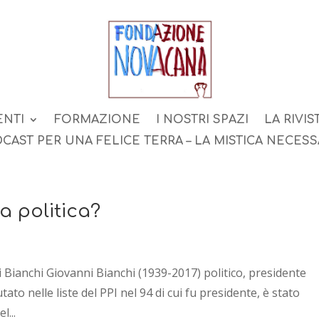
ENTI
FORMAZIONE
I NOSTRI SPAZI
LA RIVIS
CAST PER UNA FELICE TERRA – LA MISTICA NECESS
a politica?
i Bianchi Giovanni Bianchi (1939-2017) politico, presidente
ato nelle liste del PPI nel 94 di cui fu presidente, è stato
l...