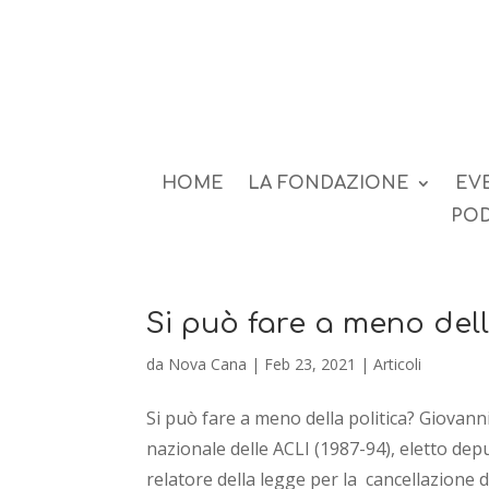
HOME
LA FONDAZIONE
EV
POD
Si può fare a meno dell
da
Nova Cana
|
Feb 23, 2021
|
Articoli
Si può fare a meno della politica? Giovann
nazionale delle ACLI (1987-94), eletto deput
relatore della legge per la cancellazione de