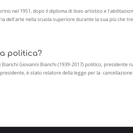
ino nel 1951, dopo il diploma di liceo artistico e l'abilitazio
a dell'arte nella scuola superiore durante la sua più che tren
a politica?
i Bianchi Giovanni Bianchi (1939-2017) politico, presidente na
u presidente, è stato relatore della legge per la cancellazione d