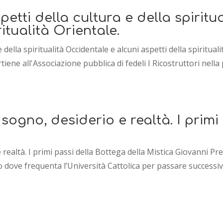
petti della cultura e della spiritu
ritualità Orientale.
 della spiritualità Occidentale e alcuni aspetti della spiritua
 all'Associazione pubblica di fedeli I Ricostruttori nella p
sogno, desiderio e realtà. I primi
ealtà. I primi passi della Bottega della Mistica Giovanni Pre
dove frequenta l’Università Cattolica per passare successiva