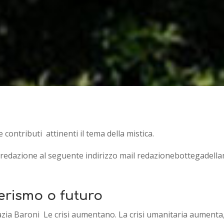
e contributi
attinenti il tema della mistica.
 redazione al seguente indirizzo mail
redazionebottegadella
berismo o futuro
azia Baroni Le crisi aumentano. La crisi umanitaria aumenta,