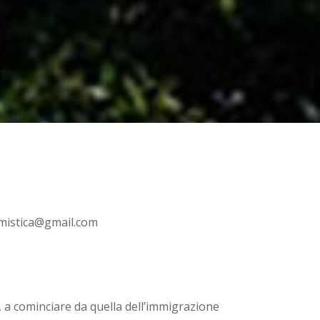
mistica@gmail.com
 a cominciare da quella dell’immigrazione