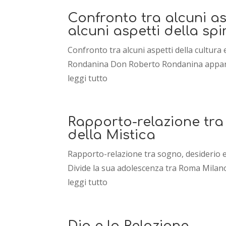
Confronto tra alcuni as
alcuni aspetti della spi
Confronto tra alcuni aspetti della cultura e
Rondanina Don Roberto Rondanina appartiene
leggi tutto
Rapporto-relazione tra 
della Mistica
Rapporto-relazione tra sogno, desiderio e r
Divide la sua adolescenza tra Roma Milano 
leggi tutto
Dio e la Relazione