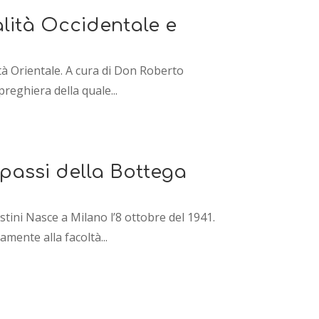
alità Occidentale e
lità Orientale. A cura di Don Roberto
reghiera della quale...
 passi della Bottega
stini Nasce a Milano l’8 ottobre del 1941.
mente alla facoltà...