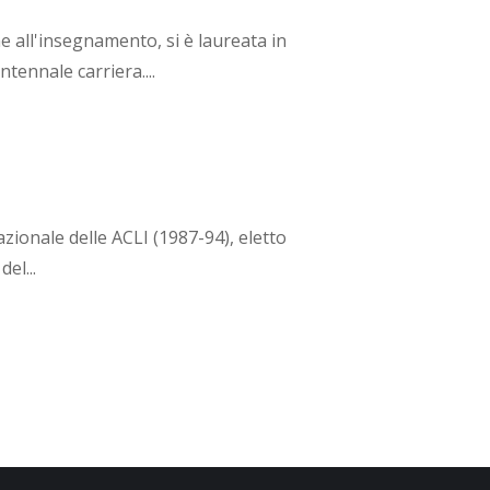
ne all'insegnamento, si è laureata in
tennale carriera....
zionale delle ACLI (1987-94), eletto
el...