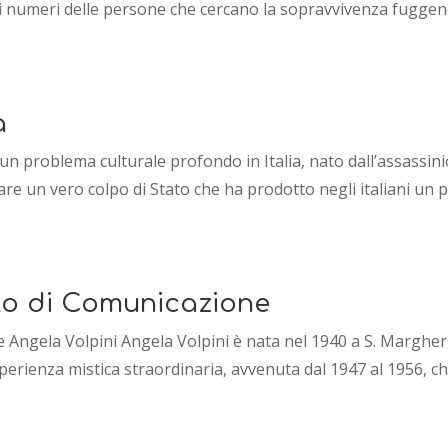
numeri delle persone che cercano la sopravvivenza fuggendo 
à
un problema culturale profondo in Italia, nato dall’assassini
are un vero colpo di Stato che ha prodotto negli italiani un p
to di Comunicazione
ngela Volpini Angela Volpini è nata nel 1940 a S. Margherita
sperienza mistica straordinaria, avvenuta dal 1947 al 1956, c