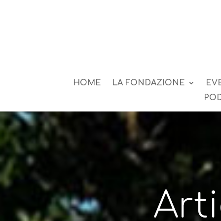
HOME
LA FONDAZIONE
EV
POD
Art