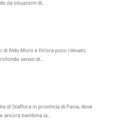
da situazioni di...
o di Aldo Moro e fin’ora poco rilevato.
rofondo senso di...
 di Staffora in provincia di Pavia, dove
he ancora bambina la...