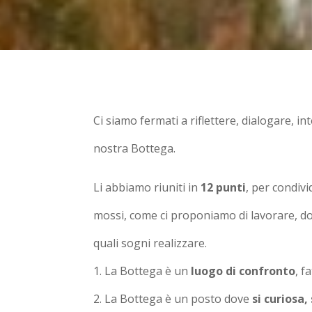
Ci siamo fermati a riflettere, dialogare, in
nostra Bottega.
Li abbiamo riuniti in
12 punti
, per condivi
mossi, come ci proponiamo di lavorare, do
quali sogni realizzare.
La Bottega è un
luogo di confronto
, f
La Bottega è un posto dove
si curiosa,