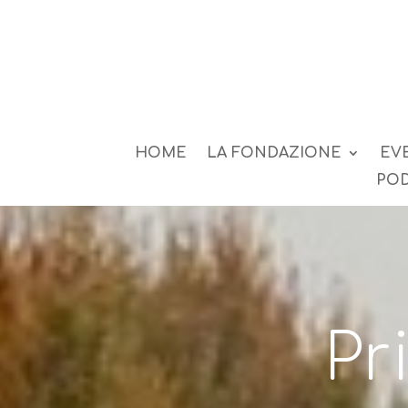
HOME
LA FONDAZIONE
EV
POD
Pr