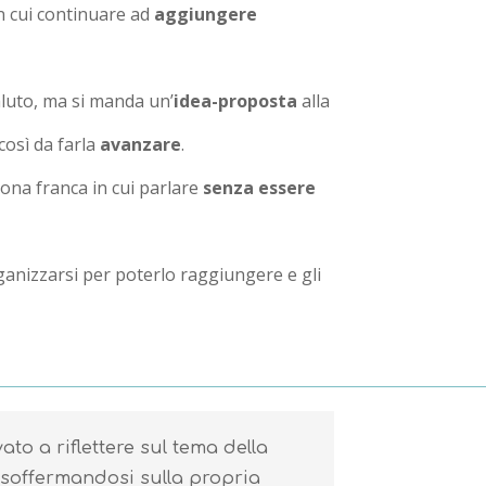
n cui continuare ad
aggiungere
luto, ma si manda un’
idea-proposta
alla
così da farla
avanzare
.
zona franca in cui parlare
senza essere
anizzarsi per poterlo raggiungere e gli
ato a riflettere sul tema della
 soffermandosi sulla propria