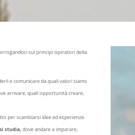
terrogandoci sui principi ispiratori della
derli e comunicare da quali valori siamo
ve arrivare, quali opportunità creare,
atto per scambiarsi idee ed esperienze.
 si studia,
dove andare a imparare,