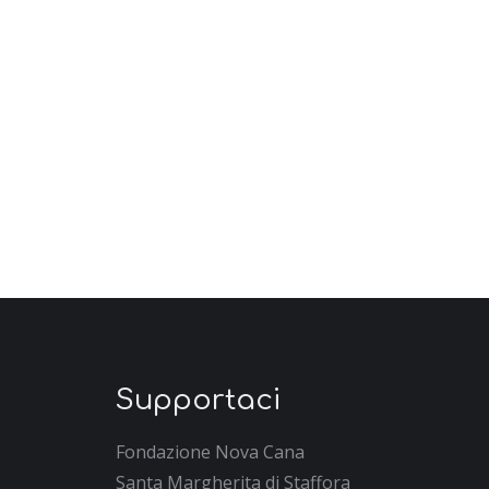
Supportaci
Fondazione Nova Cana
Santa Margherita di Staffora