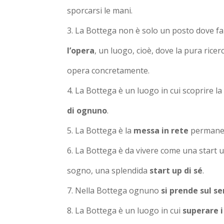
sporcarsi le mani.
La Bottega non è solo un posto dove f
l’opera
, un luogo, cioè, dove la pura rice
opera concretamente.
La Bottega è un luogo in cui scoprire la m
di ognuno
.
La Bottega è la
messa in rete
permanen
La Bottega è da vivere come una start up
sogno, una splendida
start up di sé
.
Nella Bottega ognuno
si prende sul se
La Bottega è un luogo in cui
superare i