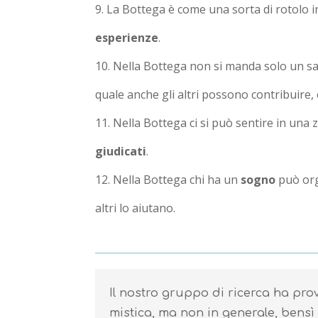
La Bottega è come una sorta di rotolo i
esperienze
.
Nella Bottega non si manda solo un sa
quale anche gli altri possono contribuire, 
Nella Bottega ci si può sentire in una 
giudicati
.
Nella Bottega chi ha un
sogno
può org
altri lo aiutano.
Il nostro gruppo di ricerca ha prov
mistica, ma non in generale, bensì