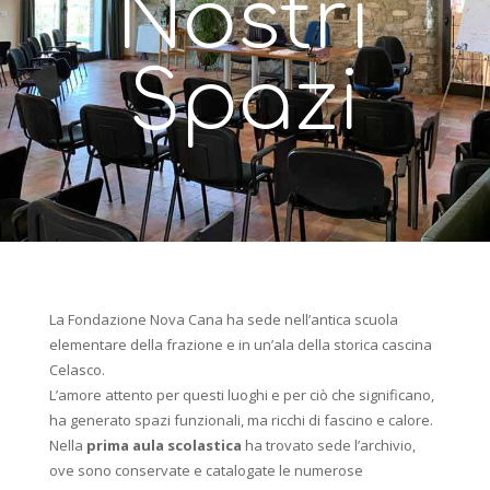
Nostri
Spazi
La Fondazione Nova Cana ha sede nell’antica scuola
elementare della frazione e in un’ala della storica cascina
Celasco.
L’amore attento per questi luoghi e per ciò che significano,
ha generato spazi funzionali, ma ricchi di fascino e calore.
Nella
prima aula scolastica
ha trovato sede l’archivio,
ove sono conservate e catalogate le numerose