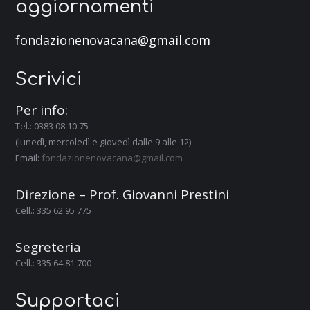
aggiornamenti
fondazionenovacana@gmail.com
Scrivici
Per info:
Tel.: 0383 08 10 75
(lunedì, mercoledì e giovedì dalle 9 alle 12)
Email:
fondazionenovacana@gmail.com
Direzione – Prof. Giovanni Prestini
Cell.: 335 62 95 775
Segreteria
Cell.: 335 64 81 700
Supportaci