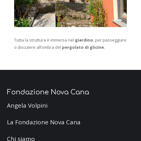
Tutta la struttura è immersa nel
giardino
, per passeggiare
o discutere all’ombra del
pergolato di glicine.
Fondazione Nova Cana
Angela Volpini
La Fondazione Nova Cana
Chi siamo