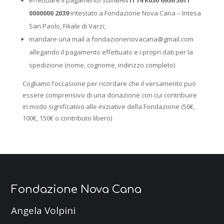
0000000 2039
intestato a Fondazione Nova Cana – Intesa
San Paolo, Filiale di Varzi;
mandare una mail a fondazionenovacana@gmail.com
allegando il pagamento effettuato e i propri dati per la
spedizione (nome, cognome, indirizzo completo)
Cogliamo l’occasione per ricordare che il versamento può
essere comprensivo di una donazione con cui contribuire
in modo significativo alle iniziative della Fondazione (50€,
100€, 150€ o contributo libero)
Fondazione Nova Cana
Angela Volpini