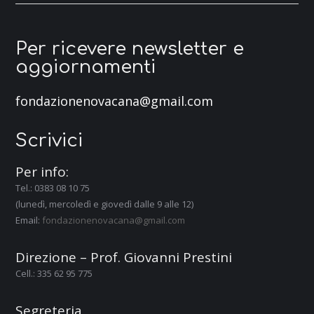
Per ricevere newsletter e
aggiornamenti
fondazionenovacana@gmail.com
Scrivici
Per info:
Tel.: 0383 08 10 75
(lunedì, mercoledì e giovedì dalle 9 alle 12)
Email:
fondazionenovacana@gmail.com
Direzione – Prof. Giovanni Prestini
Cell.: 335 62 95 775
Segreteria