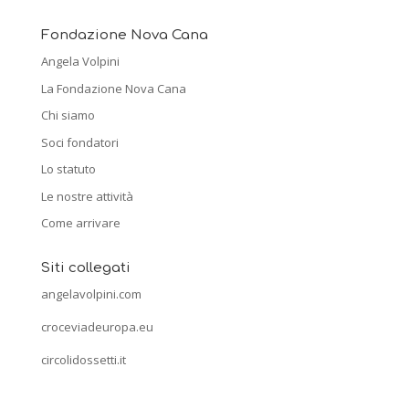
Fondazione Nova Cana
Angela Volpini
La Fondazione Nova Cana
Chi siamo
Soci fondatori
Lo statuto
Le nostre attività
Come arrivare
Siti collegati
angelavolpini.com
croceviadeuropa.eu
circolidossetti.it