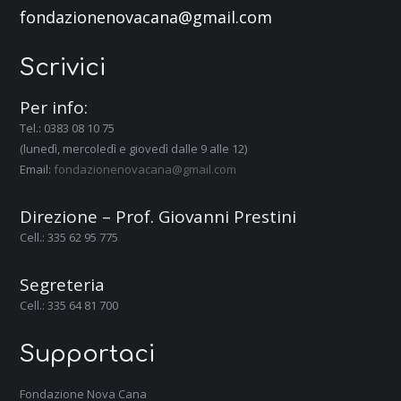
fondazionenovacana@gmail.com
Scrivici
Per info:
Tel.: 0383 08 10 75
(lunedì, mercoledì e giovedì dalle 9 alle 12)
Email:
fondazionenovacana@gmail.com
Direzione – Prof. Giovanni Prestini
Cell.: 335 62 95 775
Segreteria
Cell.: 335 64 81 700
Supportaci
Fondazione Nova Cana