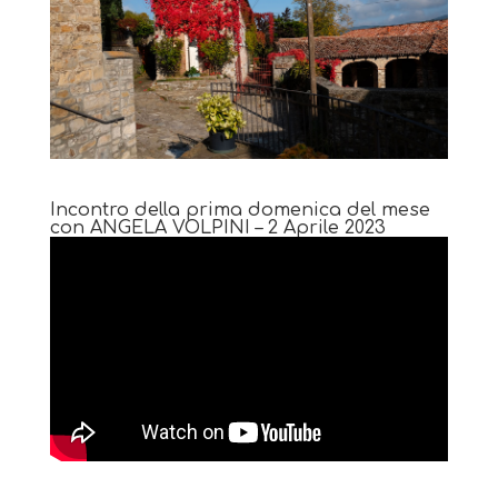
Incontro della prima domenica del mese
con ANGELA VOLPINI – 2 Aprile 2023