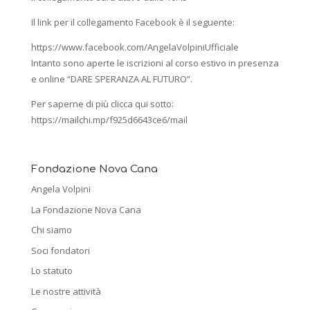
Il link per il collegamento Facebook è il seguente:
https://www.facebook.com/AngelaVolpiniUfficiale
Intanto sono aperte le iscrizioni al corso estivo in presenza
e online “DARE SPERANZA AL FUTURO”.
Per saperne di più clicca qui sotto:
https://mailchi.mp/f925d6643ce6/mail
Fondazione Nova Cana
Angela Volpini
La Fondazione Nova Cana
Chi siamo
Soci fondatori
Lo statuto
Le nostre attività