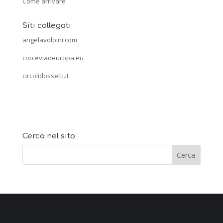
Come arrivare
Siti collegati
angelavolpini.com
croceviadeuropa.eu
circolidossetti.it
Cerca nel sito