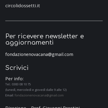
circolidossetti.it
Per ricevere newsletter e
aggiornamenti
fondazionenovacana@gmail.com
Scrivici
Per info:
Tel.: 0383 08 10 75
(lunedì, mercoledì e giovedì dalle 9 alle 12)
Email:
fondazionenovacana@gmail.com