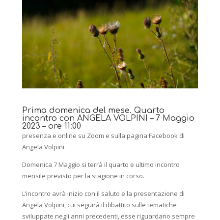
Prima domenica del mese. Quarto
incontro con ANGELA VOLPINI – 7 Maggio
2023 – ore 11:00
presenza e online su Zoom e sulla pagina Facebook di
Angela Volpini.
Domenica 7 Maggio si terrà il quarto e ultimo incontro
mensile previsto per la stagione in corso.
L’incontro avrà inizio con il saluto e la presentazione di
Angela Volpini, cui seguirà il dibattito sulle tematiche
sviluppate negli anni precedenti, esse riguardano sempre