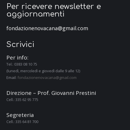
Per ricevere newsletter e
aggiornamenti
fondazionenovacana@gmail.com
Scrivici
Per info:
Tel.: 0383 08 10 75
(lunedì, mercoledì e giovedì dalle 9 alle 12)
Email:
fondazionenovacana@gmail.com
Direzione – Prof. Giovanni Prestini
Cell.: 335 62 95 775
Segreteria
Cell.: 335 64 81 700