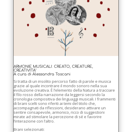
ARMONIE MUSICALI: CREATO, CREATURE,
CREATIVITA’
A cura di Alessandra Toscani
Si tratta di un insolito percorso fatto di parole e musica
grazie al quale incontrare il mondo sonoro nella sua
evoluzione creativa. È l’elemento della Natura a tracciare
il filo rosso della narrazione da leggersi secondo la
cronologia compositiva dei linguaggi musicali. I frammenti
di brani scelti sono riferiti ai temi del titolo che,
accompagnati da riflessioni, desiderano attivare un
sentire consapevole, armonico, ricco di suggestioni
mirate ad stimolare la percezione di sé e favorire
l’interazione con l’altro.
Brani selezionati: