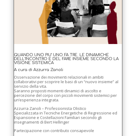
QUANDO UNO PIU’ UNO FA TRE. LE DINAMICHE
DELL’INCONTRO E DEL FARE INSIEME SECONDO LA
VISIONE SISTEMICA
A cura di Azzurra Zanoli
Osservazione dei movimenti relazionali in ambiti
collaborativi per scoprire le basi di un “nuovo insieme” al
servizio della vita.
Saranno proposti momenti dinamici di ascolto e
percezione del corpo con piccoli movimenti sistemici per
un’esperienza integrata.
Azzurra Zanoli – Professionista Olistico
Specializzata in Tecniche Energetiche di Regressione ed
Espansione e Costellazioni Familiari secondo gli
insegnamenti di Bert Hellinger
Partecipazione con contributo consapevole