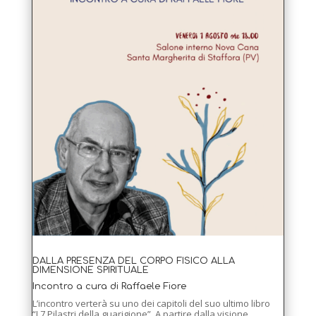
DALLA PRESENZA DEL CORPO FISICO ALLA
DIMENSIONE SPIRITUALE
Incontro a cura di Raffaele Fiore
L’incontro verterà su uno dei capitoli del suo ultimo libro
“I 7 Pilastri della guarigione”. A partire dalla visione