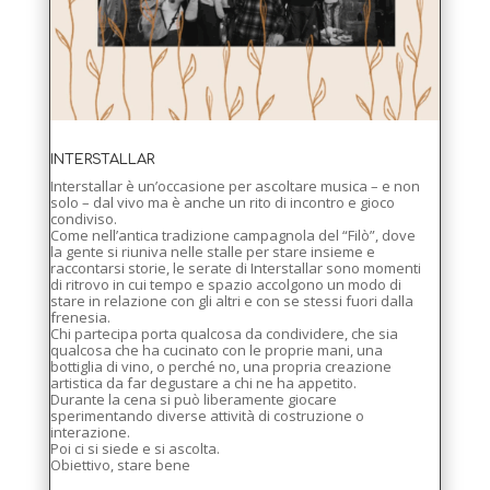
INTERSTALLAR
Interstallar è un’occasione per ascoltare musica – e non
solo – dal vivo ma è anche un rito di incontro e gioco
condiviso.
Come nell’antica tradizione campagnola del “Filò”, dove
la gente si riuniva nelle stalle per stare insieme e
raccontarsi storie, le serate di Interstallar sono momenti
di ritrovo in cui tempo e spazio accolgono un modo di
stare in relazione con gli altri e con se stessi fuori dalla
frenesia.
Chi partecipa porta qualcosa da condividere, che sia
qualcosa che ha cucinato con le proprie mani, una
bottiglia di vino, o perché no, una propria creazione
artistica da far degustare a chi ne ha appetito.
Durante la cena si può liberamente giocare
sperimentando diverse attività di costruzione o
interazione.
Poi ci si siede e si ascolta.
Obiettivo, stare bene