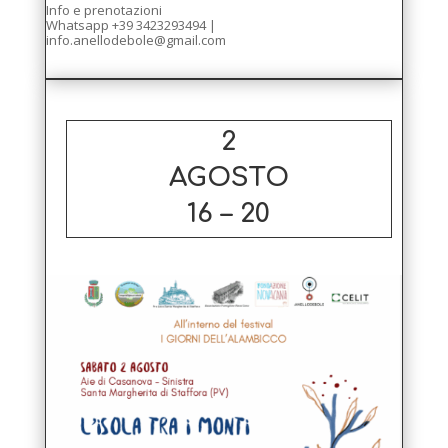
Info e prenotazioni
Whatsapp +39 3423293494 |
info.anellodebole@gmail.com
2
AGOSTO
16 –
20