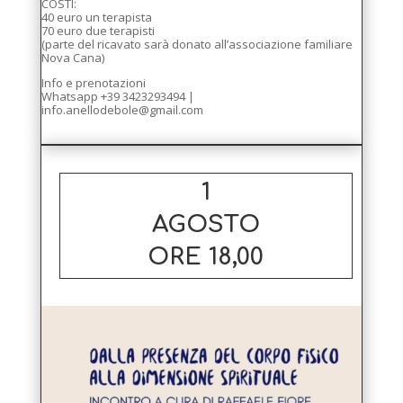
COSTI:
40 euro un terapista
70 euro due terapisti
(parte del ricavato sarà donato all’associazione familiare
Nova Cana)
Info e prenotazioni
Whatsapp +39 3423293494 |
info.anellodebole@gmail.com
1
AGOSTO
ORE 18,00