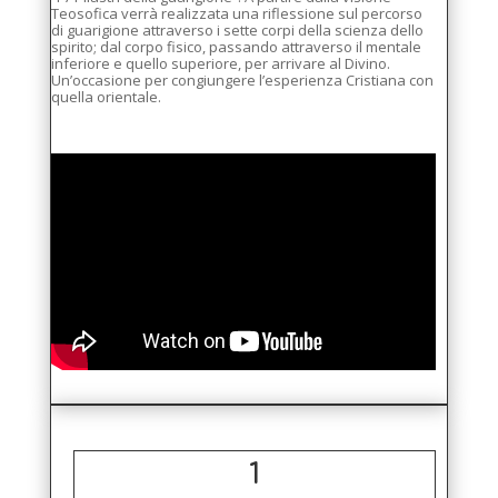
Teosofica verrà realizzata una riflessione sul percorso
di guarigione attraverso i sette corpi della scienza dello
spirito; dal corpo fisico, passando attraverso il mentale
inferiore e quello superiore, per arrivare al Divino.
Un’occasione per congiungere l’esperienza Cristiana con
quella orientale.
1