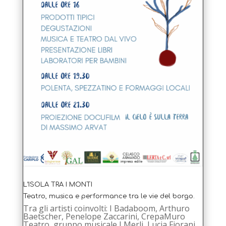
L’ISOLA TRA I MONTI
Teatro, musica e performance tra le vie del borgo.
Tra gli artisti coinvolti: I Badaboom, Arthuro
Baetscher, Penelope Zaccarini, CrepaMuro
Teatro, gruppo musicale I Merli, Lucia Fiorani.