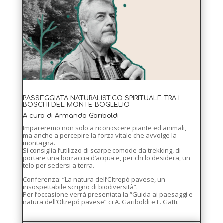
PASSEGGIATA NATURALISTICO SPIRITUALE TRA I
BOSCHI DEL MONTE BOGLELIO
A cura di Armando Gariboldi
Impareremo non solo a riconoscere piante ed animali,
ma anche a percepire la forza vitale che avvolge la
montagna.
Si consiglia l’utilizzo di scarpe comode da trekking, di
portare una borraccia d’acqua e, per chi lo desidera, un
telo per sedersi a terra.
Conferenza: “La natura dell’Oltrepó pavese, un
insospettabile scrigno di biodiversità”.
Per l’occasione verrà presentata la “Guida ai paesaggi e
natura dell’Oltrepó pavese” di A. Gariboldi e F. Gatti.