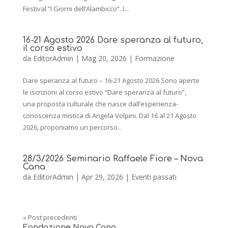
Festival “I Giorni dell’Alambicco”. I...
16-21 Agosto 2026 Dare speranza al futuro,
il corso estivo
da
EditorAdmin
|
Mag 20, 2026
|
Formazione
Dare speranza al futuro – 16-21 Agosto 2026 Sono aperte
le iscrizioni al corso estivo “Dare speranza al futuro”,
una proposta culturale che nasce dall’esperienza-
conoscenza mistica di Angela Volpini. Dal 16 al 21 Agosto
2026, proponiamo un percorso...
28/3/2026 Seminario Raffaele Fiore – Nova
Cana
da
EditorAdmin
|
Apr 29, 2026
|
Eventi passati
« Post precedenti
Fondazione Nova Cana