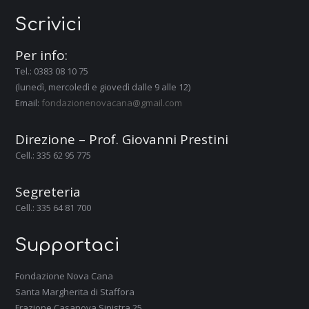
Scrivici
Per info:
Tel.: 0383 08 10 75
(lunedì, mercoledì e giovedì dalle 9 alle 12)
Email:
fondazionenovacana@gmail.com
Direzione – Prof. Giovanni Prestini
Cell.: 335 62 95 775
Segreteria
Cell.: 335 64 81 700
Supportaci
Fondazione Nova Cana
Santa Margherita di Staffora
Frazione Casanova Sinistra 25