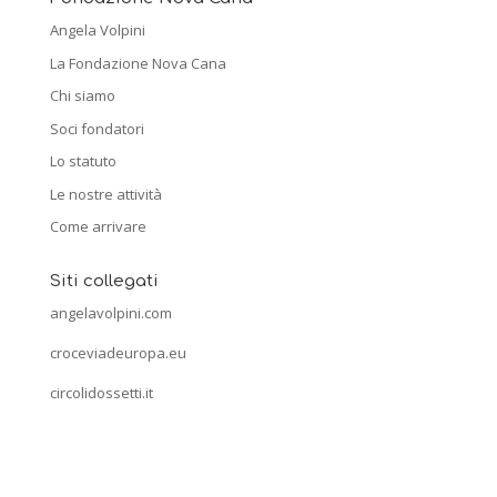
Angela Volpini
La Fondazione Nova Cana
Chi siamo
Soci fondatori
Lo statuto
Le nostre attività
Come arrivare
Siti collegati
angelavolpini.com
croceviadeuropa.eu
circolidossetti.it